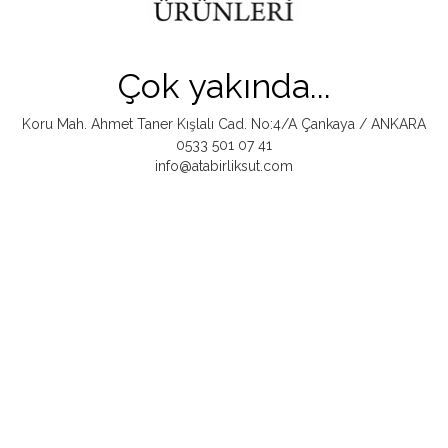
Çok yakında...
Koru Mah. Ahmet Taner Kışlalı Cad. No:4/A Çankaya / ANKARA
0533 501 07 41
info@atabirliksut.com